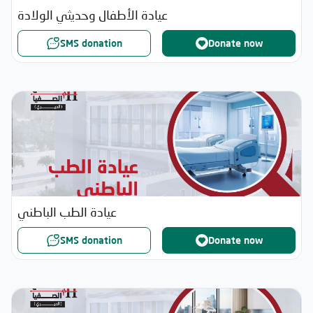
عيادة الأطفال وحديثي الولادة
SMS donation
Donate now
عيادة الطب الباطني
SMS donation
Donate now