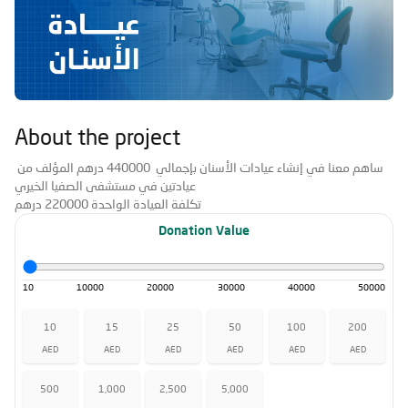
About the project
ساهم معنا في إنشاء عيادات الأسنان بإجمالي 440000 درهم المؤلف من
عيادتين في مستشفى الصفيا الخيري
تكلفة العيادة الواحدة 220000 درهم
Donation Value
10
10000
20000
30000
40000
50000
10
15
25
50
100
200
AED
AED
AED
AED
AED
AED
500
1,000
2,500
5,000