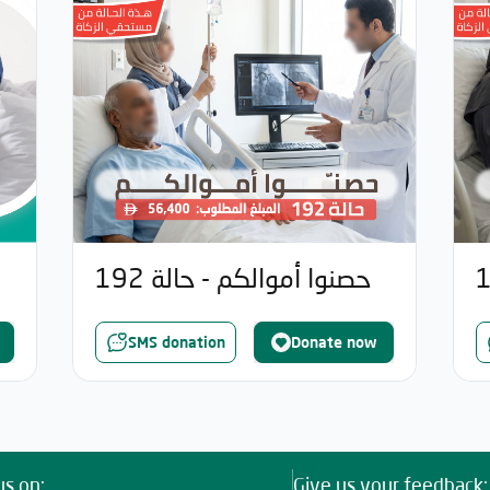
حصنوا أموالكم - حالة 192
SMS donation
Donate now
us on:
Give us your feedback: