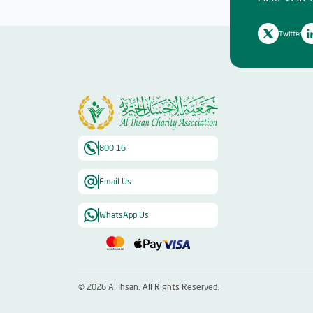
Twitter
800 16
Email Us
WhatsApp Us
©
2026
Al Ihsan. All Rights Reserved.