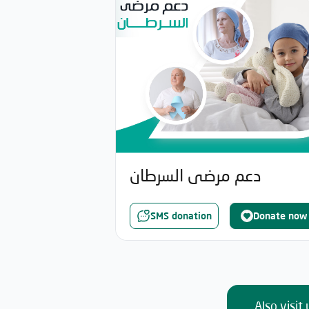
دعم مرضى السرطان
SMS donation
Donate now
Also visit 