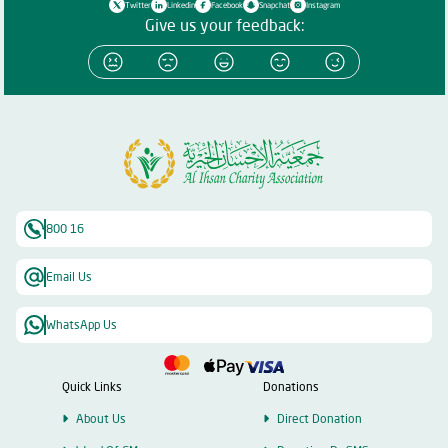
Twitter
Linkedin
Facebook
Snapchat
Instagram
Give us your feedback:
800 16
Email Us
WhatsApp Us
Quick Links
Donations
About Us
Direct Donation