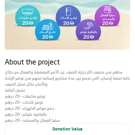
About the project
ساهم في تخفيف آثار حرارة الصيف عن الأسر المتعففة والعمال من خلال
باقة صيفنا إحسان
، التي تجمع بين عدة مشاريع إنسانية تسهم في توفير الراحة
والأمان خلال فصل الصيف.
تشمل الباقة:
توفير مكيفات
– 20 درهم
توفير ثلاجات
– 20 درهم
دفع فواتير الكهرباء
– 20 درهم
بالعافية عليكم
– 20 درهم
سقيا العمال والمساجد
– 20 درهم
Donation Value