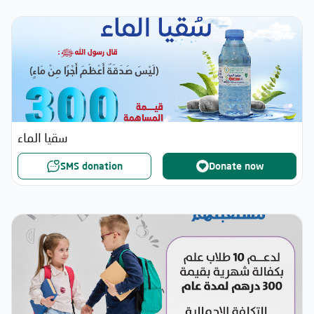
سقيا الماء
SMS donation
Donate now