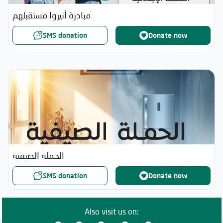
مبادرة أنيروا مستقبلهم
SMS donation
Donate now
الحملة الصيفية
SMS donation
Donate now
Also visit us on: