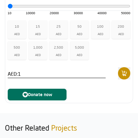
10
10000
20000
30000
40000
50000
10
15
25
50
100
200
AED
AED
AED
AED
AED
AED
500
1,000
2,500
5,000
AED
AED
AED
AED
AED:
Donate now
Other Related
Projects