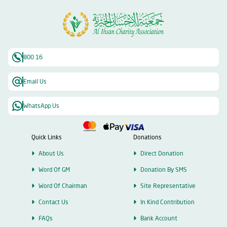
800 16
Email Us
WhatsApp Us
Quick Links
Donations
About Us
Direct Donation
Word Of GM
Donation By SMS
Word Of Chairman
Site Representative
Contact Us
In Kind Contribution
FAQs
Bank Account