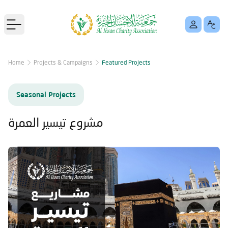
Open main menu
Home
Projects & Campaigns
Featured Projects
Seasonal Projects
مشروع تيسير العمرة