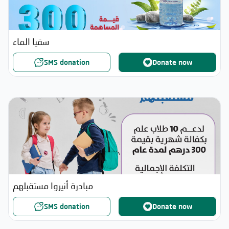
سقيا الماء
SMS donation
Donate now
مبادرة أنيروا مستقبلهم
SMS donation
Donate now