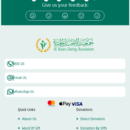
Give us your feedback:
800 16
Email Us
WhatsApp Us
Quick Links
Donations
About Us
Direct Donation
Word Of GM
Donation By SMS