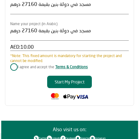
Name your project (in Arabic)
AED:
*Note: This fixed amount is mandatory for starting the project and
cannot be modified.
I agree and accept the
Terms & Conditions
Start My Project
Also visit us on:
Twitter
Linkedin
Facebook
Snapchat
Instagram