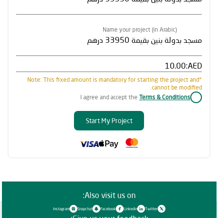
Name your project (in Arabic)
AED:
*Note: This fixed amount is mandatory for starting the project and
cannot be modified.
I agree and accept the
Terms & Conditions
Start My Project
Also visit us on:
Instagram
Snapchat
Facebook
Linkedin
Twitter