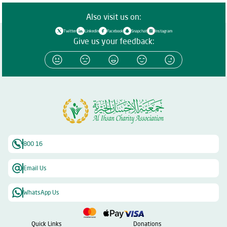
Also visit us on:
Twitter
Linkedin
Facebook
Snapchat
Instagram
Give us your feedback:
800 16
Email Us
WhatsApp Us
Quick Links
Donations