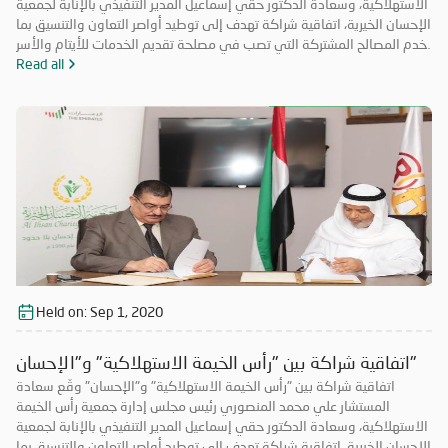
الاستهلاكية، وسعادة الدكتور حقي إسماعيل المدير التنفيذي بالإنابة لجمعية
الإحسان الخيرية، اتفاقية شراكة تهدف إلى توطيد أواصر التعاون والتنسيق بما
يخدم المصالح المشتركة التي تصب في مصلحة تقديم الخدمات للأيتام والأسر
المحتاجة والمتعففة ودعم الحالات الإنسانية، إضافة إلى أهمية ترسيخ علاقة
Read all
الشراكة فيما بينهما والاستفادة من خبرات الطرفين في جميع المجالات مما
يحقق الأهداف الاستراتيجية، ويشكّل قيمة مضافة لهما.
Held on:
Sep 1, 2020
اتفاقية شراكة بين "رأس الخيمة الاستهلاكية" و"الإحسان"
اتفاقية شراكة بين "رأس الخيمة الاستهلاكية" و"الإحسان" وقّع سعادة
المستشار علي محمد المنصوري رئيس مجلس إدارة جمعية رأس الخيمة
الاستهلاكية، وسعادة الدكتور حقي إسماعيل المدير التنفيذي بالإنابة لجمعية
الإحسان الخيرية، اتفاقية شراكة تهدف إلى توطيد أواصر التعاون والتنسيق بما