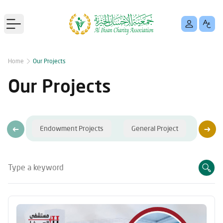
Open main menu
Home
Our Projects
Our Projects
Endowment Projects
General Project
Seaso
Type a keyword