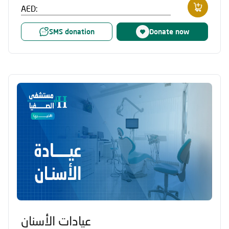
AED:
SMS donation
Donate now
عيادات الأسنان