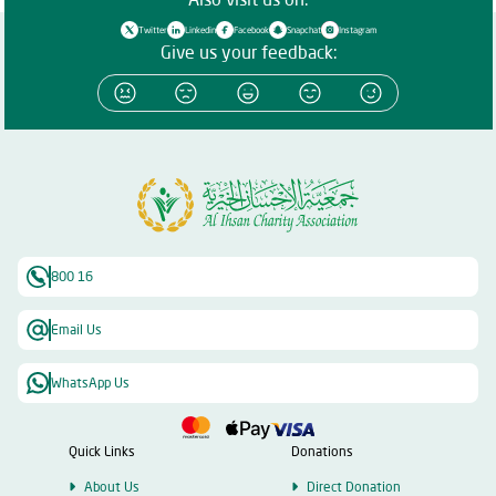
Twitter
Linkedin
Facebook
Snapchat
Instagram
Give us your feedback:
800 16
Email Us
WhatsApp Us
Quick Links
Donations
About Us
Direct Donation